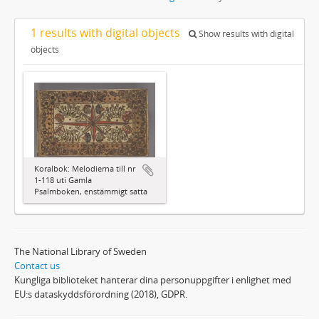
1 results with digital objects
Show results with digital
objects
Koralbok: Melodierna till nr
1-118 uti Gamla
Psalmboken, enstämmigt satta
The National Library of Sweden
Contact us
Kungliga biblioteket hanterar dina personuppgifter i enlighet med
EU:s dataskyddsförordning (2018), GDPR.