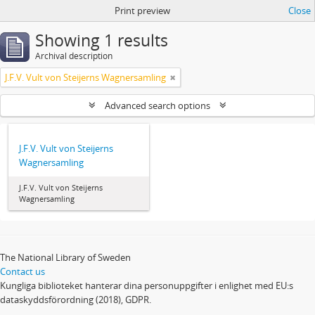
Print preview
Close
Showing 1 results
Archival description
J.F.V. Vult von Steijerns Wagnersamling
Advanced search options
J.F.V. Vult von Steijerns
Wagnersamling
J.F.V. Vult von Steijerns
Wagnersamling
The National Library of Sweden
Contact us
Kungliga biblioteket hanterar dina personuppgifter i enlighet med EU:s
dataskyddsförordning (2018), GDPR.