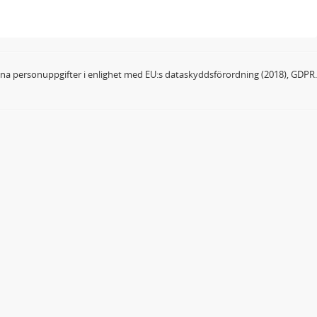
dina personuppgifter i enlighet med EU:s dataskyddsförordning (2018), GDPR.