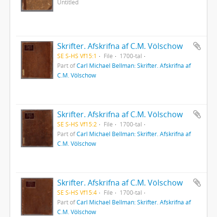
Untitled
Skrifter. Afskrifna af C.M. Völschow
SE S-HS Vf15:1
File
1700-tal
Part of
Carl Michael Bellman: Skrifter. Afskrifna af
C.M. Völschow
Skrifter. Afskrifna af C.M. Völschow
SE S-HS Vf15:2
File
1700-tal
Part of
Carl Michael Bellman: Skrifter. Afskrifna af
C.M. Völschow
Skrifter. Afskrifna af C.M. Völschow
SE S-HS Vf15:4
File
1700-tal
Part of
Carl Michael Bellman: Skrifter. Afskrifna af
C.M. Völschow