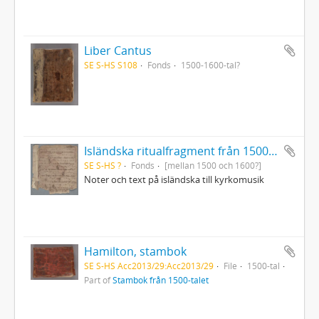
Liber Cantus
SE S-HS S108
Fonds
1500-1600-tal?
Isländska ritualfragment från 1500-talet
SE S-HS ?
Fonds
[mellan 1500 och 1600?]
Noter och text på isländska till kyrkomusik
Hamilton, stambok
SE S-HS Acc2013/29:Acc2013/29
File
1500-tal
Part of
Stambok från 1500-talet