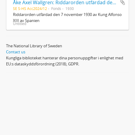
Åke Axel Wallgren: Riddarorden utfärdad den 7 november 1930 av Kung Alfonso XIII av Spanien
SE S-HS Acc2024/12
Fonds
1930
Riddarorden utfärdad den 7 november 1930 av Kung Alfonso
XIII av Spanien
Untitled
The National Library of Sweden
Contact us
Kungliga biblioteket hanterar dina personuppgifter i enlighet med
EU:s dataskyddsförordning (2018), GDPR.