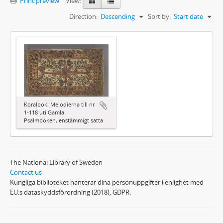
Print preview
View:
Direction:
Descending
Sort by:
Start date
Koralbok: Melodierna till nr
1-118 uti Gamla
Psalmboken, enstämmigt satta
The National Library of Sweden
Contact us
Kungliga biblioteket hanterar dina personuppgifter i enlighet med
EU:s dataskyddsförordning (2018), GDPR.