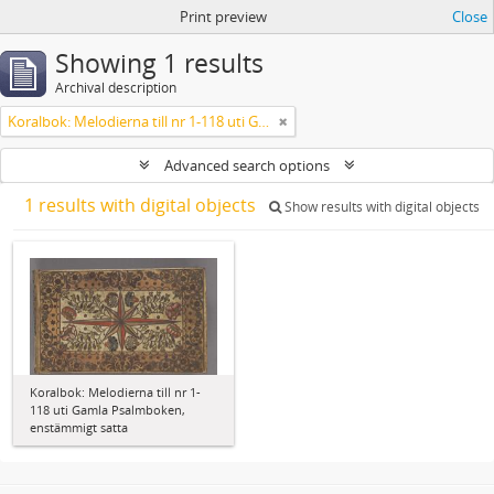
Print preview
Close
Showing 1 results
Archival description
Koralbok: Melodierna till nr 1-118 uti Gamla Psalmboken, enstämmigt satta
Advanced search options
1 results with digital objects
Show results with digital objects
Koralbok: Melodierna till nr 1-
118 uti Gamla Psalmboken,
enstämmigt satta