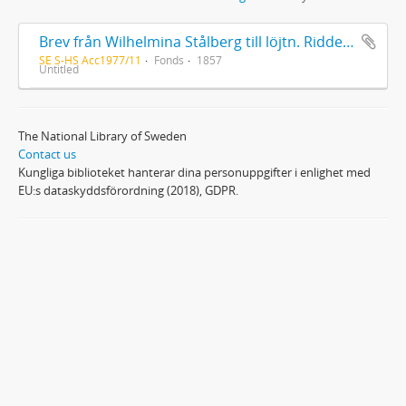
Brev från Wilhelmina Stålberg till löjtn. Ridderstad 1857
SE S-HS Acc1977/11
Fonds
1857
Untitled
The National Library of Sweden
Contact us
Kungliga biblioteket hanterar dina personuppgifter i enlighet med
EU:s dataskyddsförordning (2018), GDPR.