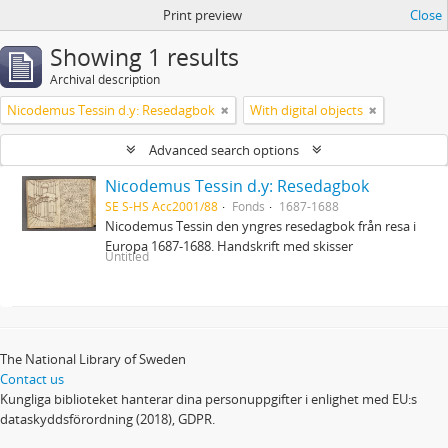
Print preview
Close
Showing 1 results
Archival description
Nicodemus Tessin d.y: Resedagbok
With digital objects
Advanced search options
Nicodemus Tessin d.y: Resedagbok
SE S-HS Acc2001/88
Fonds
1687-1688
Nicodemus Tessin den yngres resedagbok från resa i
Europa 1687-1688. Handskrift med skisser
Untitled
The National Library of Sweden
Contact us
Kungliga biblioteket hanterar dina personuppgifter i enlighet med EU:s
dataskyddsförordning (2018), GDPR.