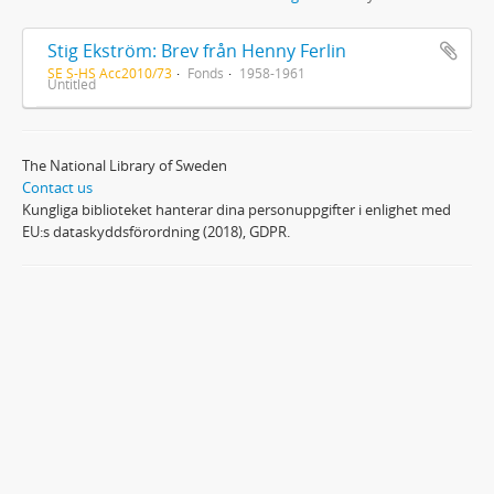
Stig Ekström: Brev från Henny Ferlin
SE S-HS Acc2010/73
Fonds
1958-1961
Untitled
The National Library of Sweden
Contact us
Kungliga biblioteket hanterar dina personuppgifter i enlighet med
EU:s dataskyddsförordning (2018), GDPR.