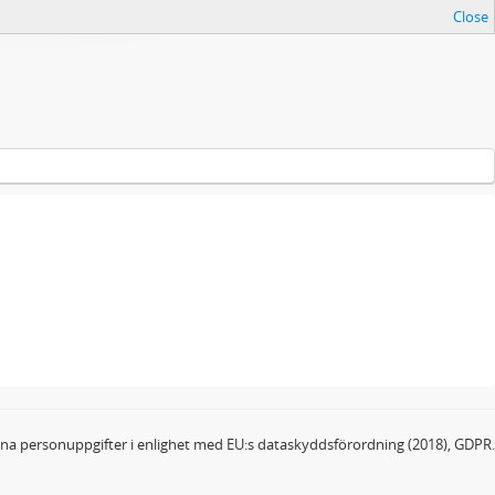
Close
dina personuppgifter i enlighet med EU:s dataskyddsförordning (2018), GDPR.