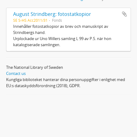
August Strindberg: fotostatkopior
SE S-HS Acc2011/31
Fonds
Innehåller fotostatkopior av brev och manuskript av
Strindbergs hand.
Urplockade ur Uno Willers samling L 99 av P.S. när hon
katalogiserade samlingen.
The National Library of Sweden
Contact us
Kungliga biblioteket hanterar dina personuppgifter i enlighet med
EU:s dataskyddsförordning (2018), GDPR.