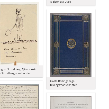
]: Eleonora Duse
ugust Strindberg: Självporträtt
v Strindberg som bonde
Gösta Berlings saga -
tävlingsmanuskriptet