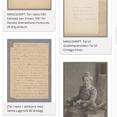
MANUSKRIPT: Tal i radio från
Karlstad den 9 mars 1931 för
Danske Dramatikeres Forbunds
25-årsjubileum
MANUSKRIPT: Tal till
Godtemplarorden/ Tal till
Chicago-kören
[Tal i radio i samband med
Selma Lagerlöfs 80-årsdag]