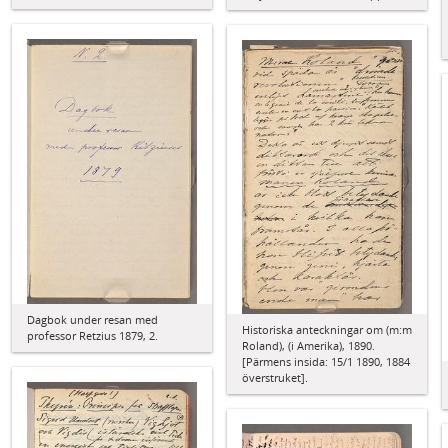
Dagbok under resan med
Historiska anteckningar om (m:m
professor Retzius 1879, 2.
Roland), (i Amerika), 1890.
[Pärmens insida: 15/1 1890, 1884
överstruket].