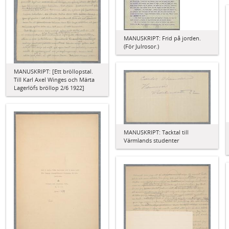
MANUSKRIPT: Frid på jorden.
(För Julrosor.)
MANUSKRIPT: [Ett bröllopstal.
Till Karl Axel Winges och Märta
Lagerlöfs bröllop 2/6 1922]
MANUSKRIPT: Tacktal till
Värmlands studenter