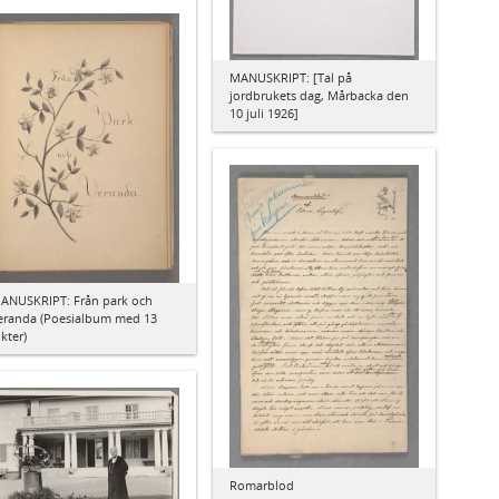
MANUSKRIPT: [Tal på
jordbrukets dag, Mårbacka den
10 juli 1926]
ANUSKRIPT: Från park och
eranda (Poesialbum med 13
ikter)
Romarblod