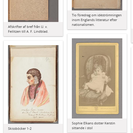
Tio föredrag om idéströmningen
inom Englands litteratur efter
nationalismen.
Afskrifter af bref från U. v.
Feilitzen till A. F. Lindblad.
Sophie Elkans dotter Kerstin
sittande i stol
Skissböcker 1-2