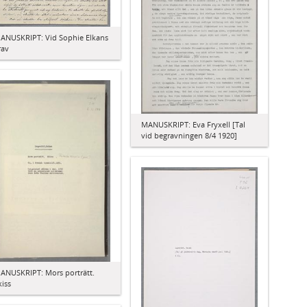
ANUSKRIPT: Vid Sophie Elkans
rav
MANUSKRIPT: Eva Fryxell [Tal
vid begravningen 8/4 1920]
ANUSKRIPT: Mors porträtt.
kiss