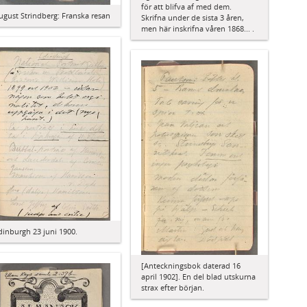
för att blifva af med dem.
ugust Strindberg: Franska resan
Skrifna under de sista 3 åren,
men här inskrifna våren 1868... .
dinburgh 23 juni 1900.
[Anteckningsbok daterad 16
april 1902]. En del blad utskurna
strax efter början.