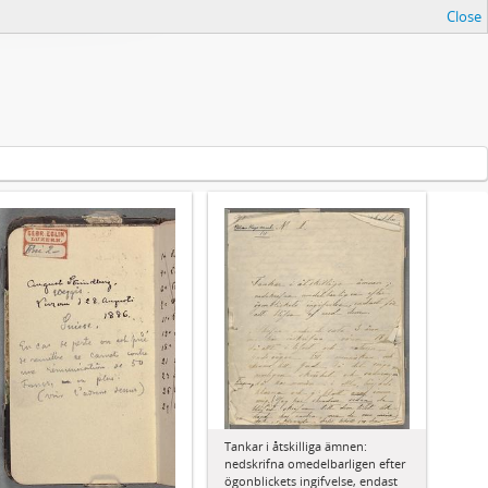
Close
Tankar i åtskilliga ämnen:
nedskrifna omedelbarligen efter
ögonblickets ingifvelse, endast