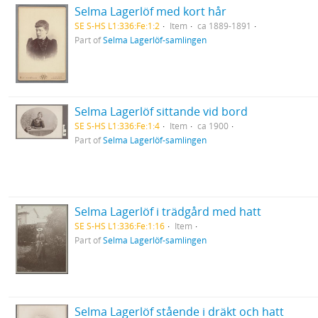
Selma Lagerlöf med kort hår
SE S-HS L1:336:Fe:1:2
Item
ca 1889-1891
Part of
Selma Lagerlöf-samlingen
Selma Lagerlöf sittande vid bord
SE S-HS L1:336:Fe:1:4
Item
ca 1900
Part of
Selma Lagerlöf-samlingen
Selma Lagerlöf i trädgård med hatt
SE S-HS L1:336:Fe:1:16
Item
Part of
Selma Lagerlöf-samlingen
Selma Lagerlöf stående i dräkt och hatt