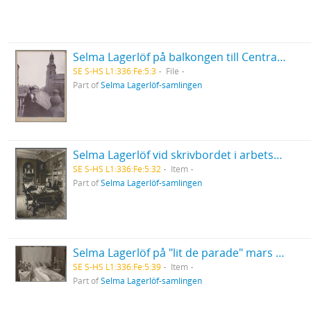
Selma Lagerlöf på balkongen till Centralpalatset i Falun
SE S-HS L1:336:Fe:5:3
File
Part of
Selma Lagerlöf-samlingen
Selma Lagerlöf vid skrivbordet i arbetsrummet på Mårbacka, iklädd mörk kofta
SE S-HS L1:336:Fe:5:32
Item
Part of
Selma Lagerlöf-samlingen
Selma Lagerlöf på "lit de parade" mars 1940
SE S-HS L1:336:Fe:5:39
Item
Part of
Selma Lagerlöf-samlingen