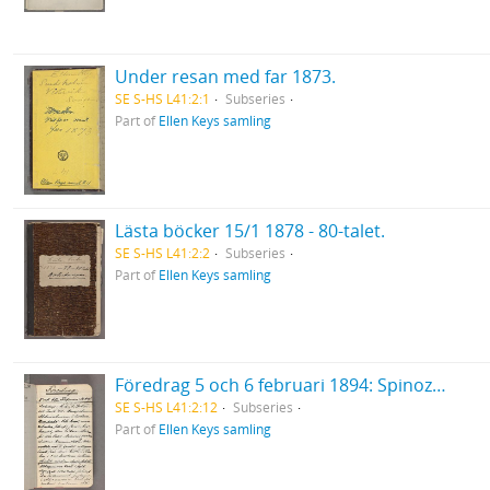
Under resan med far 1873.
SE S-HS L41:2:1
Subseries
Part of
Ellen Keys samling
Lästa böcker 15/1 1878 - 80-talet.
SE S-HS L41:2:2
Subseries
Part of
Ellen Keys samling
Föredrag 5 och 6 februari 1894: Spinoza. Med ett löst tillägg.
SE S-HS L41:2:12
Subseries
Part of
Ellen Keys samling