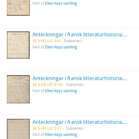
Part of
Ellen Keys samling
Anteckningar i fransk litteraturhistoria. Diderot, Grimm etc.
SE S-HS L41:3:9
Subseries
Part of
Ellen Keys samling
Anteckningar i fransk litteraturhistoria. Franska revolutionens salonger. 1899.
SE S-HS L41:3:10
Subseries
Part of
Ellen Keys samling
Anteckningar i fransk litteraturhistoria. Anteckningar ur M:me Staels arbeten.
SE S-HS L41:3:11
Subseries
Part of
Ellen Keys samling