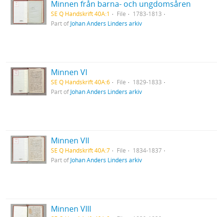
Minnen från barna- och ungdomsåren
SE Q Handskrift 40A:1
File
1783-1813
Part of
Johan Anders Linders arkiv
Minnen VI
SE Q Handskrift 40A:6
File
1829-1833
Part of
Johan Anders Linders arkiv
Minnen VII
SE Q Handskrift 40A:7
File
1834-1837
Part of
Johan Anders Linders arkiv
Minnen VIII