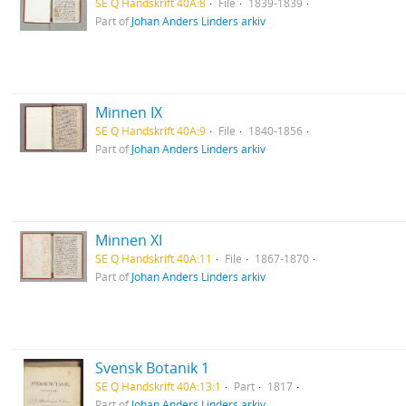
SE Q Handskrift 40A:8
File
1839-1839
Part of
Johan Anders Linders arkiv
Minnen IX
SE Q Handskrift 40A:9
File
1840-1856
Part of
Johan Anders Linders arkiv
Minnen XI
SE Q Handskrift 40A:11
File
1867-1870
Part of
Johan Anders Linders arkiv
Svensk Botanik 1
SE Q Handskrift 40A:13:1
Part
1817
Part of
Johan Anders Linders arkiv