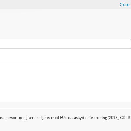
Close
dina personuppgifter i enlighet med EU:s dataskyddsförordning (2018), GDPR.