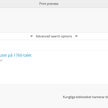
Print preview
Advanced search options
utet på 1760-talet
al
Kungliga biblioteket hanterar 