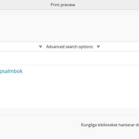
Print preview
Advanced search options
s psalmbok
5
Kungliga biblioteket hanterar 