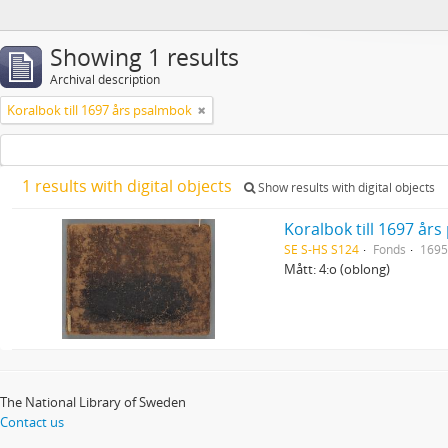
Showing 1 results
Archival description
Koralbok till 1697 års psalmbok
1 results with digital objects
Show results with digital objects
Koralbok till 1697 år
SE S-HS S124
Fonds
169
Mått: 4:o (oblong)
The National Library of Sweden
Contact us