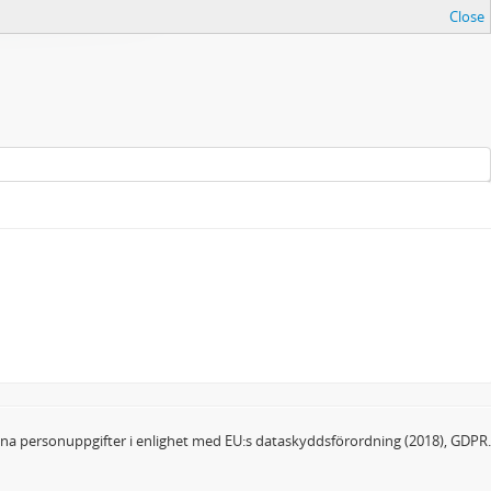
Close
dina personuppgifter i enlighet med EU:s dataskyddsförordning (2018), GDPR.