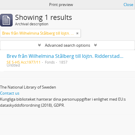
Print preview
Close
Showing 1 results
Archival description
Brev från Wilhelmina Stålberg till löjtn. Ridderstad 1857
Advanced search options
Brev från Wilhelmina Stålberg till löjtn. Ridderstad 1857
SE S-HS Acc1977/11
Fonds
1857
Untitled
The National Library of Sweden
Contact us
Kungliga biblioteket hanterar dina personuppgifter i enlighet med EU:s
dataskyddsförordning (2018), GDPR.