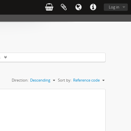
Log in
s
Direction:
Descending
Sort by:
Reference code