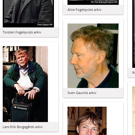
Alice Fogelqvists arkiv
Torsten Fogelqvists arkiv
R
Sven Gaunitz arkiv
Lars-Erik Borgegårds arkiv