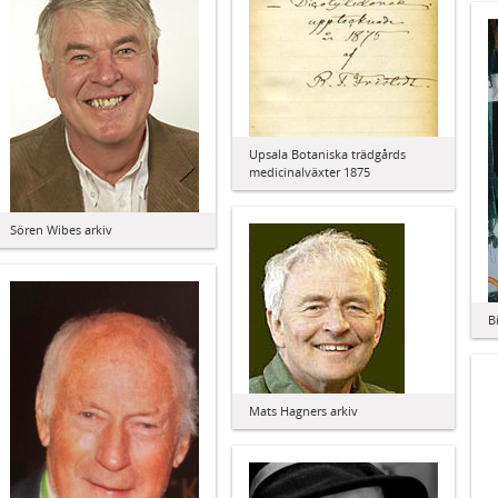
Upsala Botaniska trädgårds
medicinalväxter 1875
Sören Wibes arkiv
B
Mats Hagners arkiv