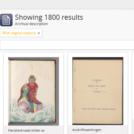
Showing 1800 results
Archival description
With digital objects
Avskriftssamlingen
Handtecknade bilder av