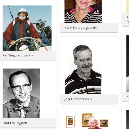
A
f
Karin Nordbergs arkiv
Per Tingbrands arkiv
K
Jörg Lindners arkiv
Olof Erik Nygren