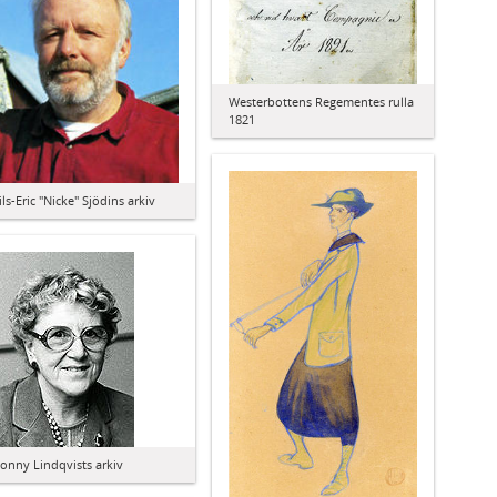
Westerbottens Regementes rulla
1821
ils-Eric "Nicke" Sjödins arkiv
vonny Lindqvists arkiv