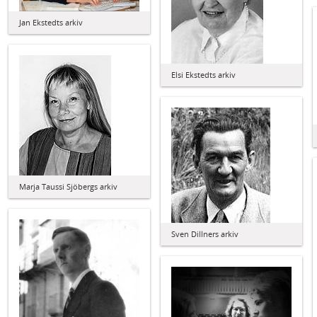
Jan Ekstedts arkiv
Elsi Ekstedts arkiv
Marja Taussi Sjöbergs arkiv
Sven Dillners arkiv