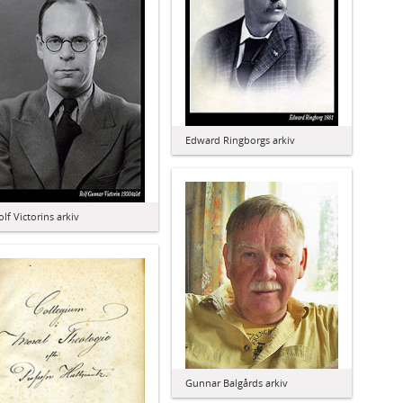
Edward Ringborgs arkiv
olf Victorins arkiv
Gunnar Balgårds arkiv