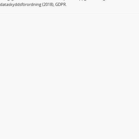
dataskyddsförordning (2018), GDPR.