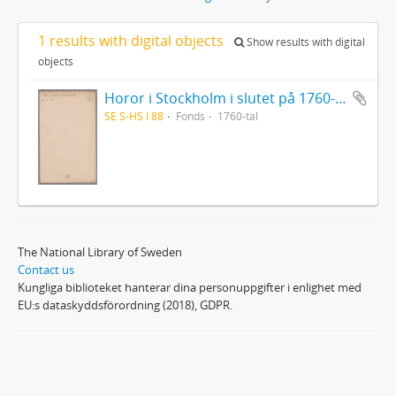
1 results with digital objects
Show results with digital
objects
Horor i Stockholm i slutet på 1760-talet
SE S-HS I 88
Fonds
1760-tal
The National Library of Sweden
Contact us
Kungliga biblioteket hanterar dina personuppgifter i enlighet med
EU:s dataskyddsförordning (2018), GDPR.