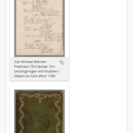
Carl Michael Bellman:
Fredmans 70:e Epistel. Om
landstigningen wid Klubben i
Mälarn en höst-afton 1769