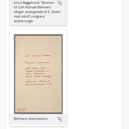
Julius Bagges bok "Musiken
till Carl Michael Bellmans
sånger, arrangerade af E. Drake"
med Adolf Lindgrens
anteckningar
Bellmans likprocession