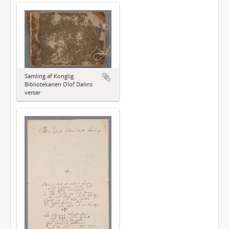
Samling af Konglig
Bibliotekarien Olof Dalins
versar