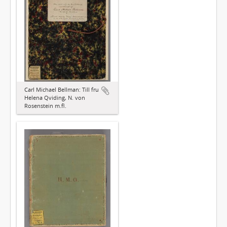
Carl Michael Bellman: Till fru
Helena Qviding, N. von
Rosenstein m.fl.