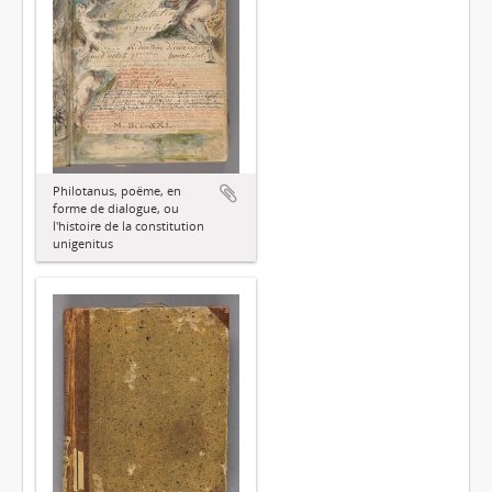
Philotanus, poëme, en
forme de dialogue, ou
l'histoire de la constitution
unigenitus