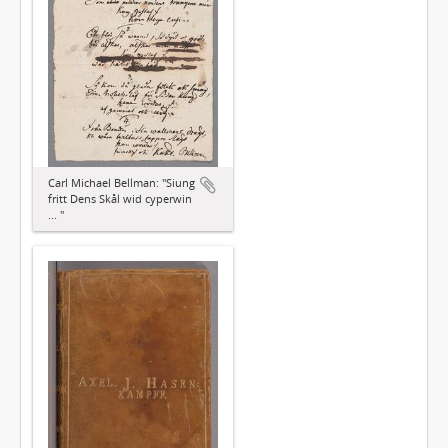
Carl Michael Bellman: "Siung
fritt Dens Skål wid cyperwin
... "