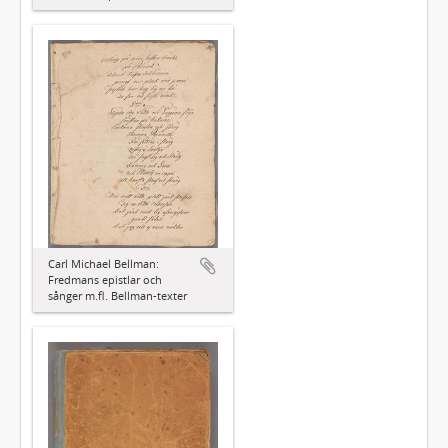
Carl Michael Bellman:
Fredmans epistlar och
sånger m.fl. Bellman-texter