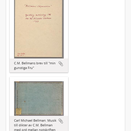
C.M. Bellmans brev till "min
gunstiga Fru"
Carl Michael Bellman: Musik
till dikter av C.M. Bellman
med ord mellan notskriften