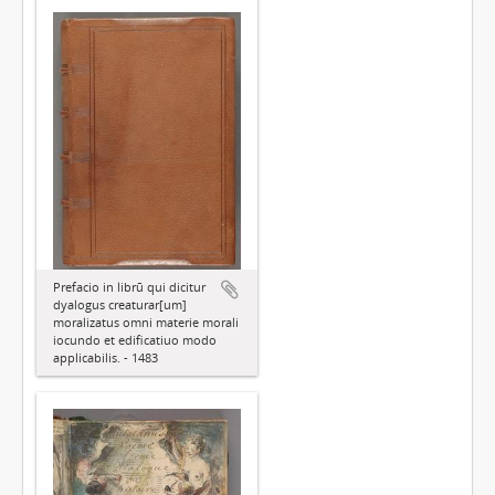
Prefacio in librū qui dicitur
dyalogus creaturar[um]
moralizatus omni materie morali
iocundo et edificatiuo modo
applicabilis. - 1483