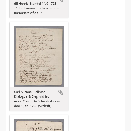
till Henric Brandel 14/9 1793
- "Hemkommen ädla wän från
Barbariets wåda..."
Carl Michael Bellman:
Dialogue & Elegi vid fru
Anne Charlotta Schröderheims
död 1 jan. 1792 (Avskrift)