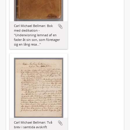
Carl Michael Bellman: Bok
med dedikation -
"Underwisning lemnad af en
fader åt sin son, som företager
sig en lång resa…"
Carl Michael Bellman: Två
brev i samtida avskrift