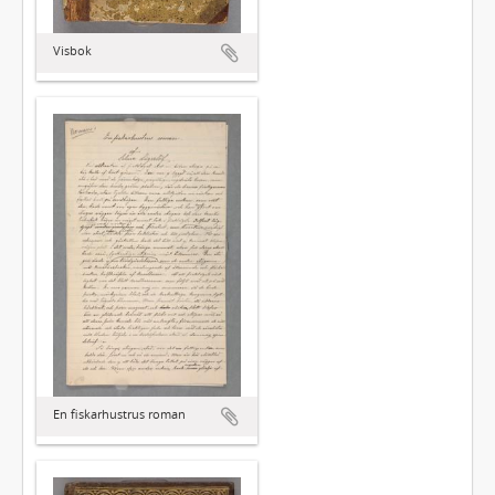
Visbok
En fiskarhustrus roman