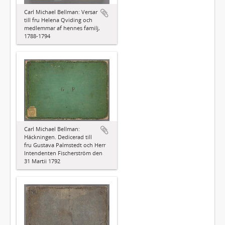
Carl Michael Bellman: Versar
till fru Helena Qviding och
medlemmar af hennes familj,
1788-1794
Carl Michael Bellman:
Häckningen. Dedicerad till
fru Gustava Palmstedt och Herr
Intendenten Fischerström den
31 Martii 1792