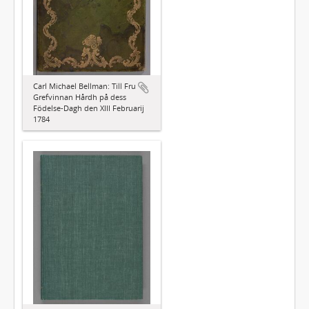
Carl Michael Bellman: Till Fru
Grefvinnan Hårdh på dess
Födelse-Dagh den XIII Februarij
1784