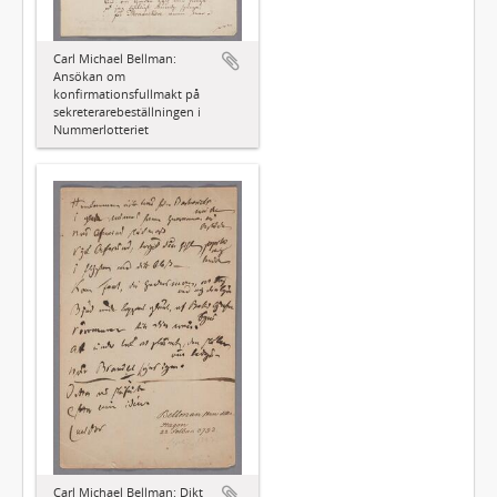
Carl Michael Bellman:
Ansökan om
konfirmationsfullmakt på
sekreterarebeställningen i
Nummerlotteriet
Carl Michael Bellman: Dikt