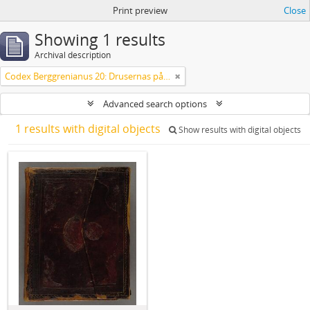
Print preview
Close
Showing 1 results
Archival description
Codex Berggrenianus 20: Drusernas på Libanon heliga bok
Advanced search options
1 results with digital objects
Show results with digital objects