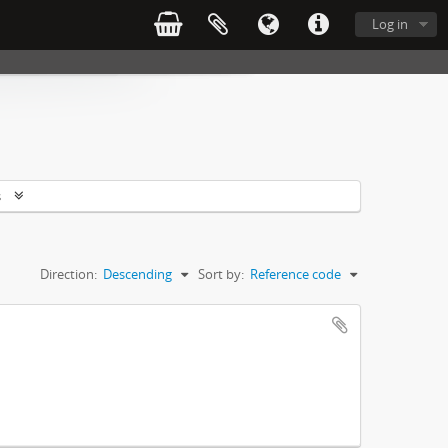
Log in
s
Direction:
Descending
Sort by:
Reference code