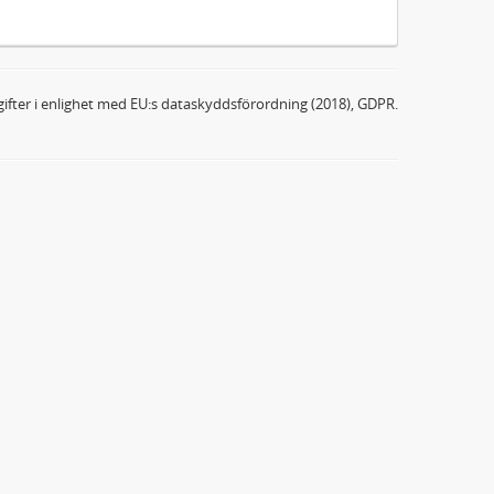
ifter i enlighet med EU:s dataskyddsförordning (2018), GDPR.