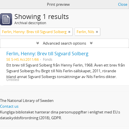
Print preview
Close
Showing 1 results
Archival description
Ferlin, Henny: Brev till Sigvard Solberg
Ferlin, Nils
Advanced search options
Ferlin, Henny: Brev till Sigvard Solberg
SE S-HS Acc2011/66
Fonds
Ett brev till Sigvard Solberg från Henny Ferlin, 1968. Även ett brev från
Sigvard Solbergs fru Birgit till Nils Ferlin-sällskapet, 2011, rörande
bland annat Sigvard Solbergs tonsättningar av Nils Ferlins dikter.
Untitled
The National Library of Sweden
Contact us
Kungliga biblioteket hanterar dina personuppgifter i enlighet med EU:s
dataskyddsförordning (2018), GDPR.