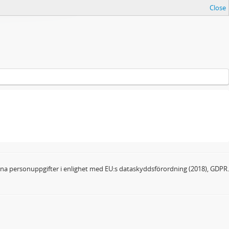
Close
dina personuppgifter i enlighet med EU:s dataskyddsförordning (2018), GDPR.