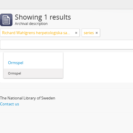
Showing 1 results
Archival description
Richard Wahlgrens herpetologiska samling
series
Ormspel
Ormspel
The National Library of Sweden
Contact us