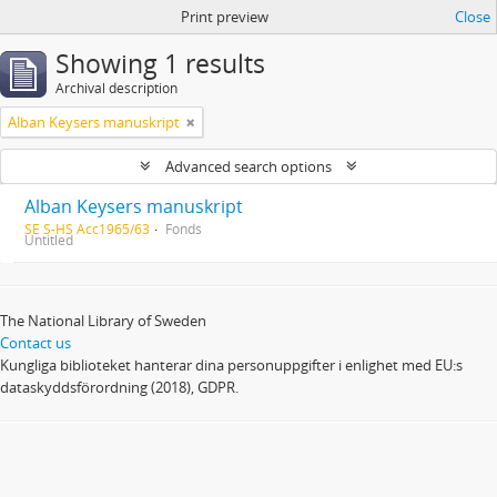
Print preview
Close
Showing 1 results
Archival description
Alban Keysers manuskript
Advanced search options
Alban Keysers manuskript
SE S-HS Acc1965/63
Fonds
Untitled
The National Library of Sweden
Contact us
Kungliga biblioteket hanterar dina personuppgifter i enlighet med EU:s
dataskyddsförordning (2018), GDPR.