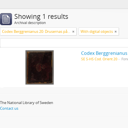
Showing 1 results
Archival description
Codex Berggrenianus 20: Drusernas på Libanon heliga bok
With digital objects
Codex Berggrenianus 
SE S-HS Cod. Orient 20
Fon
The National Library of Sweden
Contact us