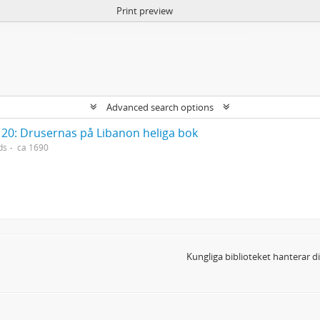
Print preview
Advanced search options
20: Drusernas på Libanon heliga bok
ds
ca 1690
Kungliga biblioteket hanterar 