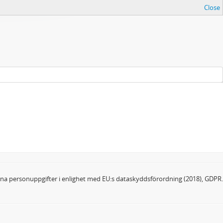
Close
dina personuppgifter i enlighet med EU:s dataskyddsförordning (2018), GDPR.