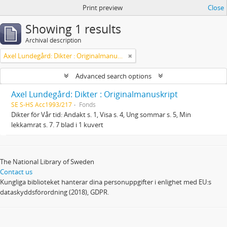
Print preview
Close
Showing 1 results
Archival description
Axel Lundegård: Dikter : Originalmanuskript
Advanced search options
Axel Lundegård: Dikter : Originalmanuskript
SE S-HS Acc1993/217
Fonds
Dikter för Vår tid: Andakt s. 1, Visa s. 4, Ung sommar s. 5, Min
lekkamrat s. 7. 7 blad i 1 kuvert
The National Library of Sweden
Contact us
Kungliga biblioteket hanterar dina personuppgifter i enlighet med EU:s
dataskyddsförordning (2018), GDPR.