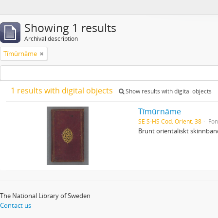
Showing 1 results
Archival description
Tīmūrnāme
1 results with digital objects
Show results with digital objects
Tīmūrnāme
SE S-HS Cod. Orient. 38
Fo
Brunt orientaliskt skinnba
The National Library of Sweden
Contact us