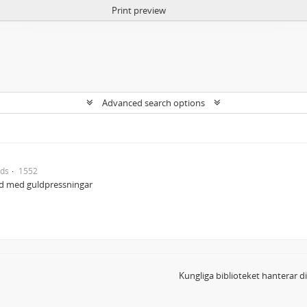
Print preview
Advanced search options
nds
1552
nd med guldpressningar
Kungliga biblioteket hanterar 