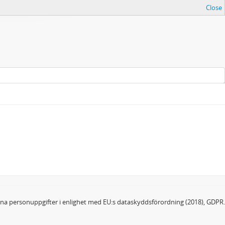
Close
dina personuppgifter i enlighet med EU:s dataskyddsförordning (2018), GDPR.