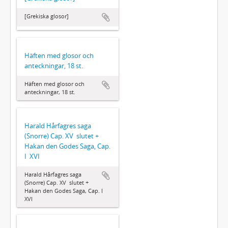
[Grekiska glosor]
Häften med glosor och
anteckningar, 18 st.
Häften med glosor och
anteckningar, 18 st.
Harald Hårfagres saga
(Snorre) Cap. XV  slutet +
Hakan den Godes Saga, Cap.
I  XVI
Harald Hårfagres saga
(Snorre) Cap. XV  slutet +
Hakan den Godes Saga, Cap. I 
XVI