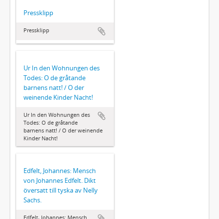
Pressklipp
Pressklipp
Ur In den Wohnungen des
Todes: O de gråtande
barnens natt! / O der
weinende Kinder Nacht!
Ur In den Wohnungen des
Todes: O de gråtande
barnens natt! / O der weinende
Kinder Nacht!
Edfelt, Johannes: Mensch
von Johannes Edfelt. Dikt
översatt till tyska av Nelly
Sachs.
Edfelt, Johannes: Mensch