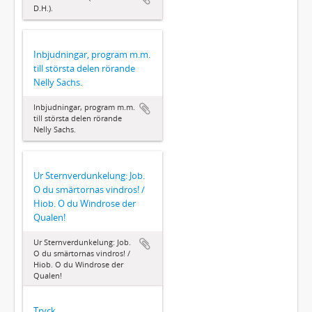
D.H.).
Inbjudningar, program m.m.
till största delen rörande
Nelly Sachs.
Inbjudningar, program m.m.
till största delen rörande
Nelly Sachs.
Ur Sternverdunkelung: Job.
O du smärtornas vindros! /
Hiob. O du Windrose der
Qualen!
Ur Sternverdunkelung: Job.
O du smärtornas vindros! /
Hiob. O du Windrose der
Qualen!
Tryck