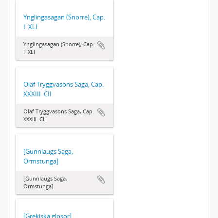
Ynglingasagan (Snorre), Cap.
I  XLI
Ynglingasagan (Snorre), Cap.
I  XLI
Olaf Tryggvasons Saga, Cap.
XXXIII  CII
Olaf Tryggvasons Saga, Cap.
XXXIII  CII
[Gunnlaugs Saga,
Ormstunga]
[Gunnlaugs Saga,
Ormstunga]
[Grekiska glosor]