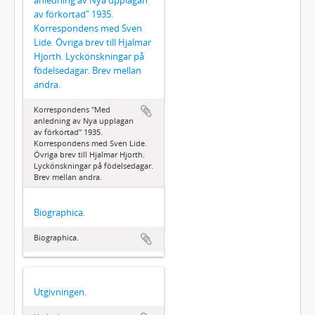
av förkortad" 1935.
Korrespondens med Sven
Lide. Övriga brev till Hjalmar
Hjorth. Lyckönskningar på
födelsedagar. Brev mellan
andra.
Korrespondens "Med
anledning av Nya upplagan
av förkortad" 1935.
Korrespondens med Sven Lide.
Övriga brev till Hjalmar Hjorth.
Lyckönskningar på födelsedagar.
Brev mellan andra.
Biographica.
Biographica.
Utgivningen.