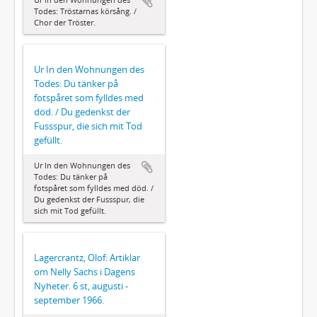
Todes: Tröstarnas körsång. /
Chor der Tröster.
Ur In den Wohnungen des
Todes: Du tänker på
fotspåret som fylldes med
död. / Du gedenkst der
Fussspur, die sich mit Tod
gefüllt.
Ur In den Wohnungen des
Todes: Du tänker på
fotspåret som fylldes med död. /
Du gedenkst der Fussspur, die
sich mit Tod gefüllt.
Lagercrantz, Olof: Artiklar
om Nelly Sachs i Dagens
Nyheter. 6 st, augusti -
september 1966.