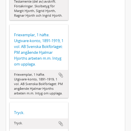
Testamente (del av) avskrift.
Försäkringar. Skolbetyg för
Margit Hjorth, Sigrid Hjorth,
Ragnar Hjorth och Ingrid Hjorth.
Friexemplar, 1 häfte.
Utgivare-konto, 1891-1919, 1
vol. AB Svenska Bokförlaget:
PM angående Hjalmar
Hjorths arbeten m.m. Intyg
om upplaga.
Friexemplar, 1 häfte.
Utgivare-konto, 1891-1919, 1
vol. AB Svenska Bokförlaget: PM
angående Hjalmar Hjorths
arbeten m.m. Intyg om upplaga.
Tryck.
Tryck.