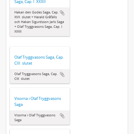
Saga, Cap. I  XXXII
Hakan den Godes Saga, Cap.
XVII  slutet + Harald Gråfälls
och Hakan Sigurdsson Jarls Saga
+ Olaf Tryggvasons Saga, Cap. I 
XXXII
Olaf Tryggvasons Saga, Cap.
CIII  slutet
Olaf Tryggvasons Saga, Cap.
CIII  slutet
Visorna i Olaf Tryggvasons
Saga
Visorna i Olaf Tryggvasons
Saga