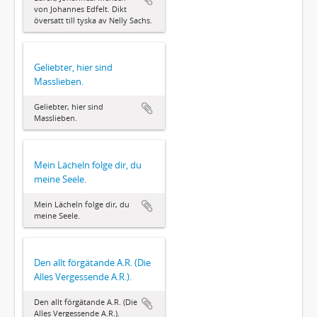
von Johannes Edfelt. Dikt
översatt till tyska av Nelly Sachs.
Geliebter, hier sind
Masslieben.
Geliebter, hier sind
Masslieben.
Mein Lächeln folge dir, du
meine Seele.
Mein Lächeln folge dir, du
meine Seele.
Den allt förgätande A.R. (Die
Alles Vergessende A.R.).
Den allt förgätande A.R. (Die
Alles Vergessende A.R.).