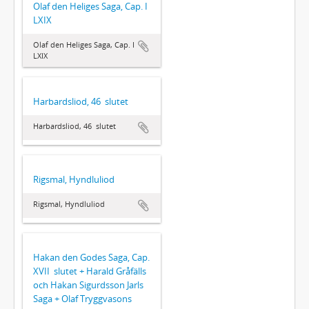
Olaf den Heliges Saga, Cap. I 
LXIX
Olaf den Heliges Saga, Cap. I 
LXIX
Harbardsliod, 46  slutet
Harbardsliod, 46  slutet
Rigsmal, Hyndluliod
Rigsmal, Hyndluliod
Hakan den Godes Saga, Cap.
XVII  slutet + Harald Gråfälls
och Hakan Sigurdsson Jarls
Saga + Olaf Tryggvasons