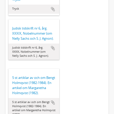
Tryck
Judisk tidskrift nr 6, årg.
XXXIX, Nobelnummer (om
Nelly Sachs och S. J. Agnon).
Judisk tidskrift nr 6, årg.
XXXIX, Nobelnummer (om
Nelly Sachs och S. J. Agnon).
5 st artiklar av och om Bengt
Holmqvist (1982-1984). En
artikel om Margaretha
Holmqvist (1982).
5 st artiklar av och om Bengt
Holmqvist (1982-1984). En
artikel om Margaretha Holmqvist