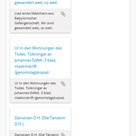
gewandert weit, so weit.
Lied eines Mädchens aus
Babylonischer
Gefangenschaft. Wir sind
gewandert weit, so weit.
Ur In den Wohnungen des
Todes. Tolkningar av
Johannes Edfelt. 3 blad,
maskinskrift
(genomslagskopia).
Ur In den Wohnungen des
Todes. Tolkningar av
Johannes Edfelt. 3 blad,
maskinskrift (genomslagskopia).
Dansösen D.H. (Die Tänzerin
D.H.).
Dansösen D.H. (Die Tänzerin