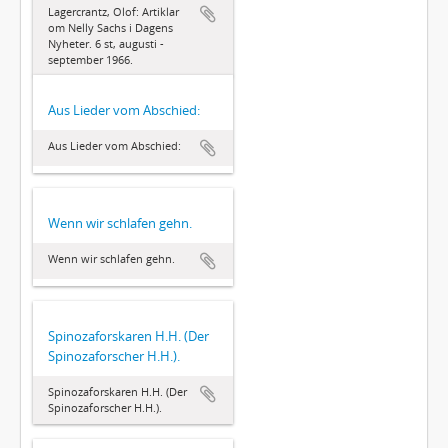
Lagercrantz, Olof: Artiklar
om Nelly Sachs i Dagens
Nyheter. 6 st, augusti -
september 1966.
Aus Lieder vom Abschied:
Aus Lieder vom Abschied:
Wenn wir schlafen gehn.
Wenn wir schlafen gehn.
Spinozaforskaren H.H. (Der
Spinozaforscher H.H.).
Spinozaforskaren H.H. (Der
Spinozaforscher H.H.).