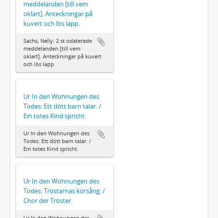
meddelanden [till vem
oklart]. Anteckningar på
kuvert och lös lapp.
Sachs, Nelly: 2 st odaterade
meddelanden [till vem
oklart]. Anteckningar på kuvert
och lös lapp.
Ur In den Wohnungen des
Todes: Ett dött barn talar. /
Ein totes Kind spricht.
Ur In den Wohnungen des
Todes: Ett dött barn talar. /
Ein totes Kind spricht.
Ur In den Wohnungen des
Todes: Tröstarnas körsång. /
Chor der Tröster.
Ur In den Wohnungen des