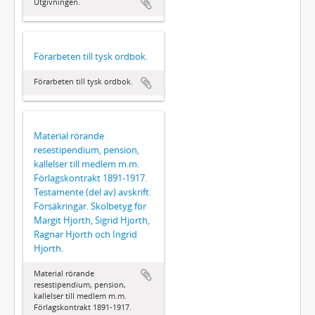
Utgivningen.
Förarbeten till tysk ordbok.
Förarbeten till tysk ordbok.
Material rörande
resestipendium, pension,
kallelser till medlem m.m.
Förlagskontrakt 1891-1917.
Testamente (del av) avskrift.
Försäkringar. Skolbetyg för
Margit Hjorth, Sigrid Hjorth,
Ragnar Hjorth och Ingrid
Hjorth.
Material rörande
resestipendium, pension,
kallelser till medlem m.m.
Förlagskontrakt 1891-1917.