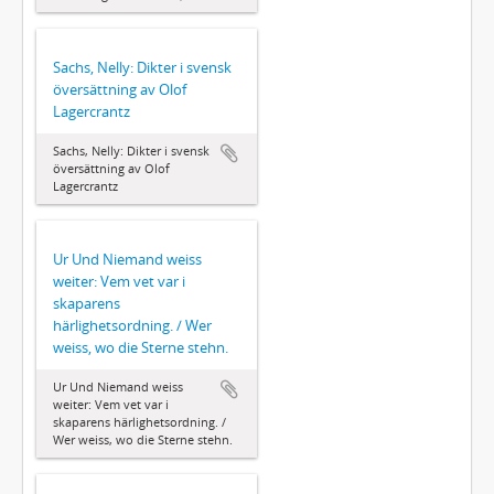
Sachs, Nelly: Dikter i svensk
översättning av Olof
Lagercrantz
Sachs, Nelly: Dikter i svensk
översättning av Olof
Lagercrantz
Ur Und Niemand weiss
weiter: Vem vet var i
skaparens
härlighetsordning. / Wer
weiss, wo die Sterne stehn.
Ur Und Niemand weiss
weiter: Vem vet var i
skaparens härlighetsordning. /
Wer weiss, wo die Sterne stehn.