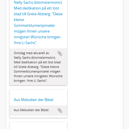
Nelly Sachs (blomstermotiv).
Med dedikation på ett löst
blad till Grete Alsberg: "Diese
kleine
Sommerblumenpinselei
mögen Ihnen unsere
innigsten Wünsche bringen.
Ihre Li Sachs".
Omslag med akvarell av
Nelly Sachs (blomstermotiv).
Med dedikation på ett löst blad
till Grete Alsberg: "Diese kleine
Sommerblumenpinselei mögen
Ihnen unsere innigsten Wünsche
bringen. Ihre Li Sachs".
Aus Melodien der Bibel:
Aus Melodien der Bibel: