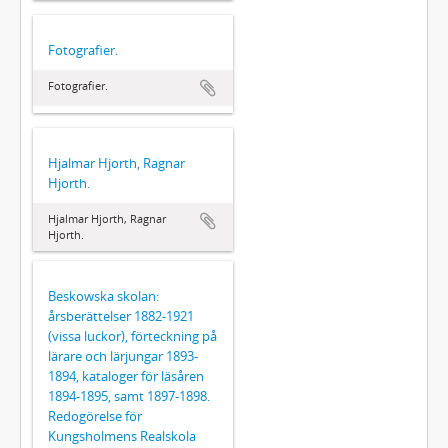
Fotografier.
Fotografier.
Hjalmar Hjorth, Ragnar
Hjorth.
Hjalmar Hjorth, Ragnar
Hjorth.
Beskowska skolan:
årsberättelser 1882-1921
(vissa luckor), förteckning på
lärare och lärjungar 1893-
1894, kataloger för läsåren
1894-1895, samt 1897-1898.
Redogörelse för
Kungsholmens Realskola