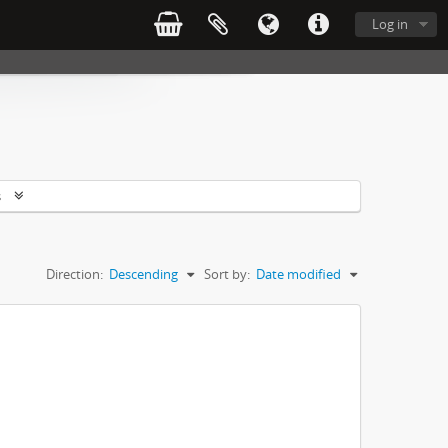
Log in
s
Direction:
Descending
Sort by:
Date modified