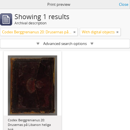
Print preview
Close
Showing 1 results
Archival description
Codex Berggrenianus 20: Drusernas på Libanon heliga bok
With digital objects
Advanced search options
Codex Berggrenianus 20:
Drusernas på Libanon heliga
bok