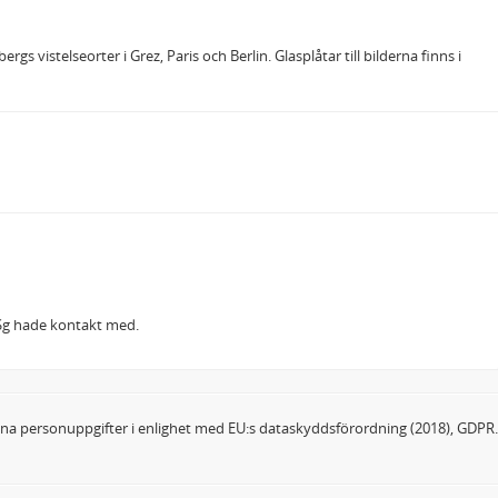
vistelseorter i Grez, Paris och Berlin. Glasplåtar till bilderna finns i
k Sg hade kontakt med.
dina personuppgifter i enlighet med EU:s dataskyddsförordning (2018), GDPR.