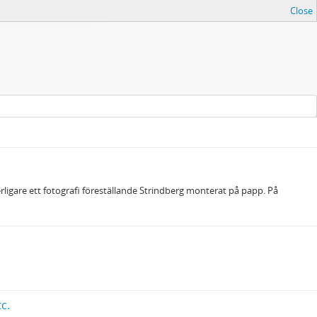
Close
ligare ett fotografi föreställande Strindberg monterat på papp. På
c.