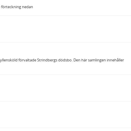
e förteckning nedan
llensköld förvaltade Strindbergs dödsbo. Den här samlingen innehåller