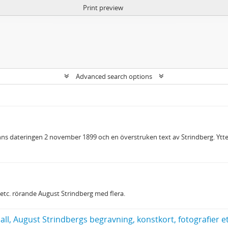
Print preview
Advanced search options
nns dateringen 2 november 1899 och en överstruken text av Strindberg. Ytter
 etc. rörande August Strindberg med flera.
all, August Strindbergs begravning, konstkort, fotografier et