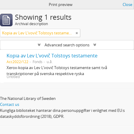
Print preview
Close
Showing 1 results
Archival description
Kopia av Lev Lʹvovič Tolstoys testamente
Advanced search options
Kopia av Lev Lʹvovič Tolstoys testamente
Acc2022/122
Fonds
u.å.
Xerox-kopia av Lev Lʹvovič Tolstoys testamente samt två
transkriptioner på svenska respektive ryska
Untitled
The National Library of Sweden
Contact us
Kungliga biblioteket hanterar dina personuppgifter i enlighet med EU:s
dataskyddsförordning (2018), GDPR.