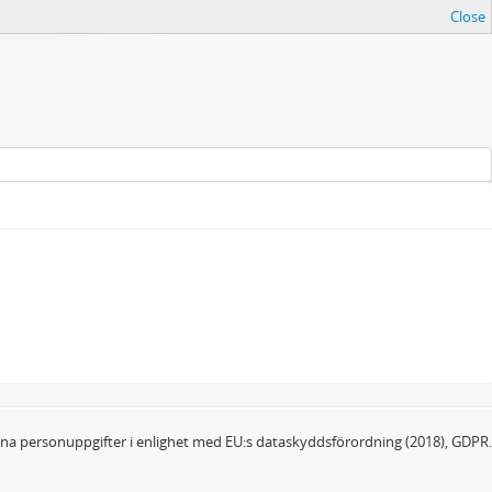
Close
dina personuppgifter i enlighet med EU:s dataskyddsförordning (2018), GDPR.