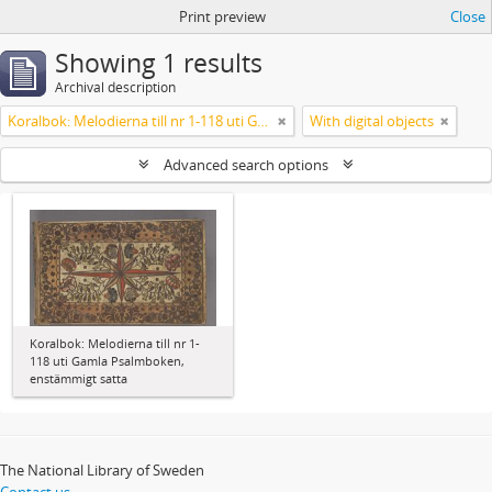
Print preview
Close
Showing 1 results
Archival description
Koralbok: Melodierna till nr 1-118 uti Gamla Psalmboken, enstämmigt satta
With digital objects
Advanced search options
Koralbok: Melodierna till nr 1-
118 uti Gamla Psalmboken,
enstämmigt satta
The National Library of Sweden
Contact us