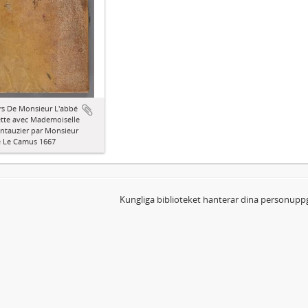
s De Monsieur L'abbé
tte avec Mademoiselle
ntauzier par Monsieur
é Le Camus 1667
Kungliga biblioteket hanterar dina personuppg