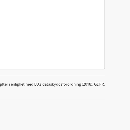
ifter i enlighet med EU:s dataskyddsförordning (2018), GDPR.