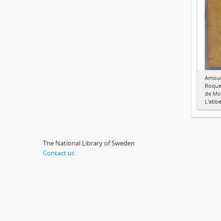
Amour
Roque
de Mo
L'abb
The National Library of Sweden
Contact us