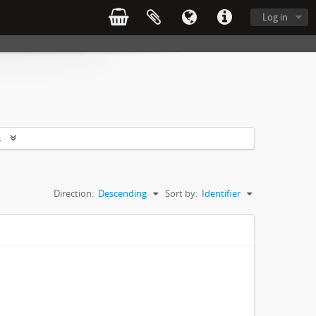
Log in
s
Direction:
Descending
Sort by:
Identifier