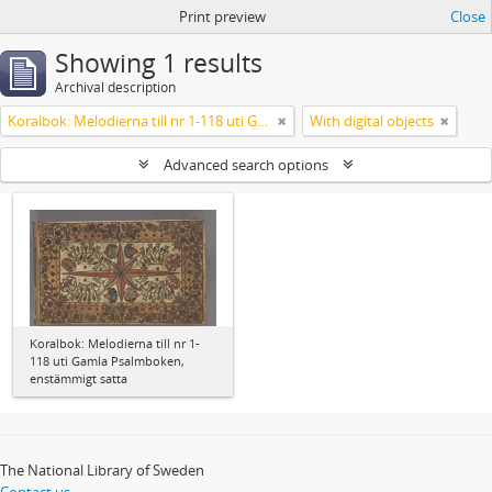
Print preview
Close
Showing 1 results
Archival description
Koralbok: Melodierna till nr 1-118 uti Gamla Psalmboken, enstämmigt satta
With digital objects
Advanced search options
Koralbok: Melodierna till nr 1-
118 uti Gamla Psalmboken,
enstämmigt satta
The National Library of Sweden
Contact us