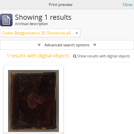
Print preview
Close
Showing 1 results
Archival description
Codex Berggrenianus 20: Drusernas på Libanon heliga bok
Advanced search options
1 results with digital objects
Show results with digital objects