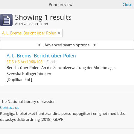
Print preview
Close
Showing 1 results
Archival description
A. L. Brems: Bericht über Polen
Advanced search options
A. L. Brems: Bericht über Polen
SE S-HS Acc1968/108
Fonds
Bericht über Polen. An die Zentralverwaltung der Aktiebolaget
Svenska Kullagerfabriken.
[Duplikat. Fol.]
The National Library of Sweden
Contact us
Kungliga biblioteket hanterar dina personuppgifter i enlighet med EU:s
dataskyddsförordning (2018), GDPR.