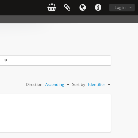
Log in
s
Direction:
Ascending
Sort by:
Identifier