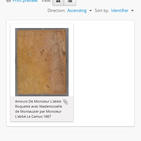
Print preview
View:
Direction:
Ascending
Sort by:
Identifier
Amours De Monsieur L'abbé
Roquette avec Mademoiselle
de Montauzier par Monsieur
L'abbé Le Camus 1667