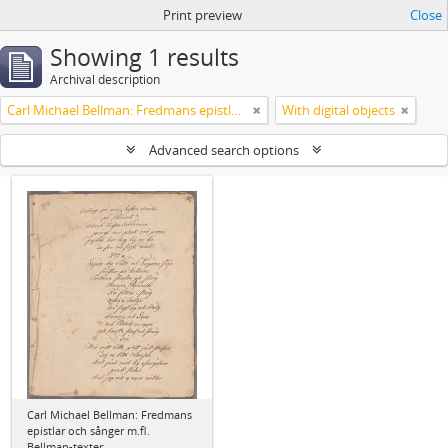
Print preview
Close
Showing 1 results
Archival description
Carl Michael Bellman: Fredmans epistlar och sånger m.fl. Bellman-texter
With digital objects
Advanced search options
Carl Michael Bellman: Fredmans
epistlar och sånger m.fl.
Bellman-texter