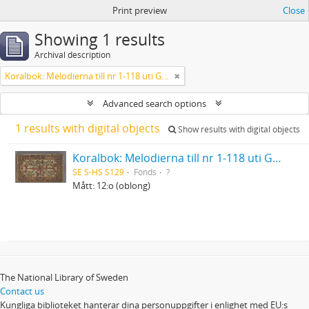
Print preview
Close
Showing 1 results
Archival description
Koralbok: Melodierna till nr 1-118 uti Gamla Psalmboken, enstämmigt satta
Advanced search options
1 results with digital objects
Show results with digital objects
Koralbok: Melodierna till nr 1-118 uti Gamla Psalmboken, enstämmigt satta
SE S-HS S129
Fonds
?
Mått: 12:o (oblong)
The National Library of Sweden
Contact us
Kungliga biblioteket hanterar dina personuppgifter i enlighet med EU:s