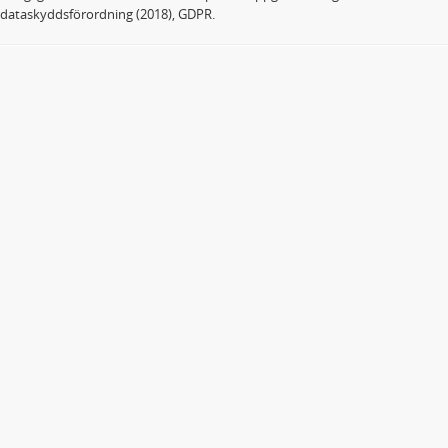
dataskyddsförordning (2018), GDPR.