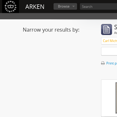
ARKEN
Browse
Narrow your results by:
Ar
Print 