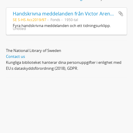
Handskrivna meddelanden från Victor Arendorff
SE S-HS Acc2019/97
Fonds
1950-tal
Fyra handskrivna meddelanden och ett tidningsurklipp.
Untitled
The National Library of Sweden
Contact us
Kungliga biblioteket hanterar dina personuppgifter i enlighet med
EU:s dataskyddsförordning (2018), GDPR.