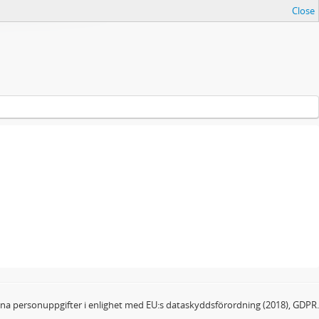
Close
dina personuppgifter i enlighet med EU:s dataskyddsförordning (2018), GDPR.