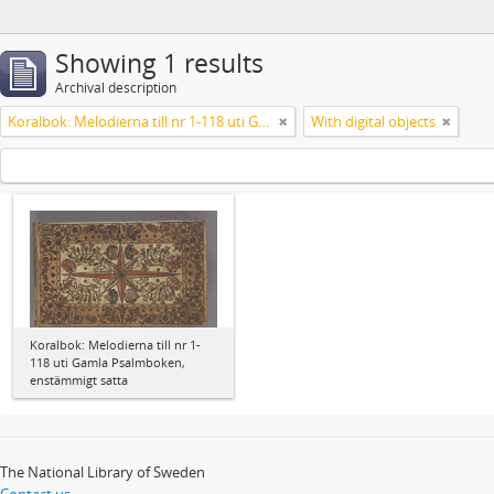
Showing 1 results
Archival description
Koralbok: Melodierna till nr 1-118 uti Gamla Psalmboken, enstämmigt satta
With digital objects
Koralbok: Melodierna till nr 1-
118 uti Gamla Psalmboken,
enstämmigt satta
The National Library of Sweden
Contact us