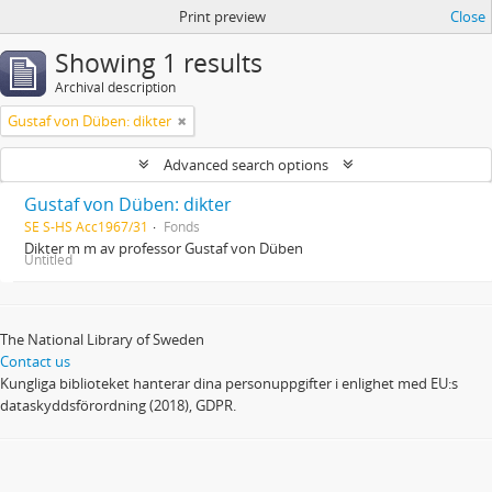
Print preview
Close
Showing 1 results
Archival description
Gustaf von Düben: dikter
Advanced search options
Gustaf von Düben: dikter
SE S-HS Acc1967/31
Fonds
Dikter m m av professor Gustaf von Düben
Untitled
The National Library of Sweden
Contact us
Kungliga biblioteket hanterar dina personuppgifter i enlighet med EU:s
dataskyddsförordning (2018), GDPR.